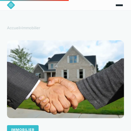
Accueil
›
Immobilier
IMMOBILIER