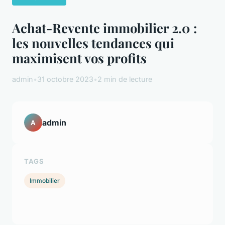
Achat-Revente immobilier 2.0 :
les nouvelles tendances qui
maximisent vos profits
admin
•
31 octobre 2023
•
2 min de lecture
admin
A
TAGS
Immobilier