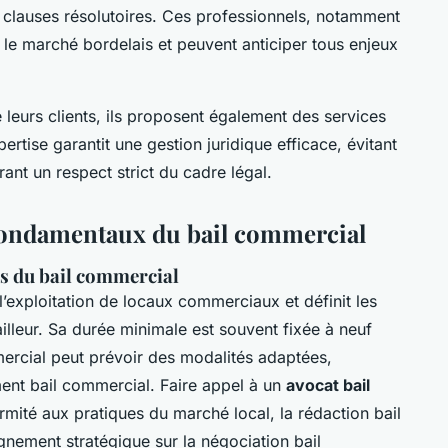
s clauses résolutoires. Ces professionnels, notamment
le marché bordelais et peuvent anticiper tous enjeux
e leurs clients, ils proposent également des services
rtise garantit une gestion juridique efficace, évitant
rant un respect strict du cadre légal.
 fondamentaux du bail commercial
es du bail commercial
’exploitation de locaux commerciaux et définit les
illeur. Sa durée minimale est souvent fixée à neuf
ercial peut prévoir des modalités adaptées,
ent bail commercial. Faire appel à un
avocat bail
rmité aux pratiques du marché local, la rédaction bail
ement stratégique sur la négociation bail