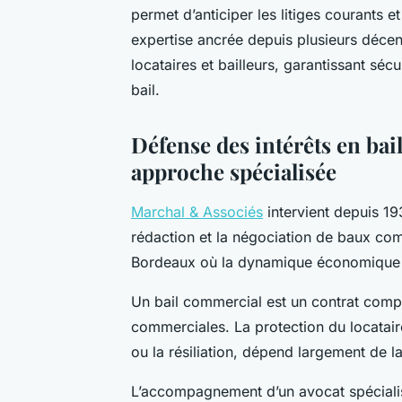
permet d’anticiper les litiges courants 
expertise ancrée depuis plusieurs déc
locataires et bailleurs, garantissant séc
bail.
Défense des intérêts en ba
approche spécialisée
Marchal & Associés
intervient depuis 19
rédaction et la négociation de baux com
Bordeaux où la dynamique économique fa
Un bail commercial est un contrat complex
commerciales. La protection du locatai
ou la résiliation, dépend largement de l
L’accompagnement d’un avocat spécialisé