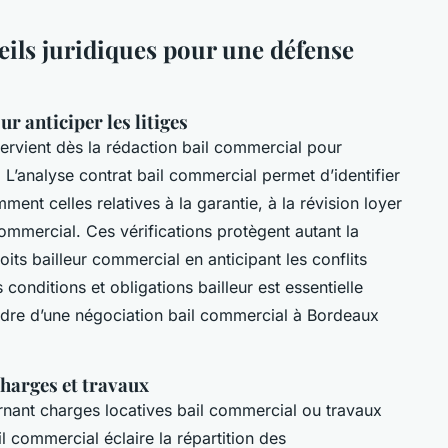
seils juridiques pour une défense
r anticiper les litiges
ervient dès la rédaction bail commercial pour
s. L’analyse contrat bail commercial permet d’identifier
ent celles relatives à la garantie, à la révision loyer
 commercial. Ces vérifications protègent autant la
oits bailleur commercial en anticipant les conflits
conditions et obligations bailleur est essentielle
cadre d’une négociation bail commercial à Bordeaux
 charges et travaux
rnant charges locatives bail commercial ou travaux
l commercial éclaire la répartition des