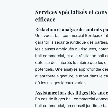
Services spécialisés et con
efficace
Rédaction et analyse de contrats pou
Un avocat bail commercial Bordeaux int
garantir la sécurité juridique des partie
les clauses ambiguës ou risquées, notamm
bail commercial, et à la résiliation bail
défense des intérêts locataire que les dr
potentiels. Une analyse approfondie des 
avant toute signature, surtout dans le 
où les usages locaux varient.
Assistance lors des litiges liés aux
En cas de litiges bail commercial conce
bail commercial, un conseil juridique bai