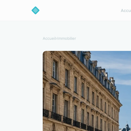
Accu
Accueil
›
Immobilier