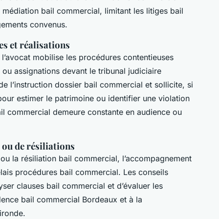
édiation bail commercial, limitant les litiges bail
agements convenus.
es et réalisations
l’avocat mobilise les procédures contentieuses
ou assignations devant le tribunal judiciaire
 l’instruction dossier bail commercial et sollicite, si
our estimer le patrimoine ou identifier une violation
bail commercial demeure constante en audience ou
ou de résiliations
ou la résiliation bail commercial, l’accompagnement
élais procédures bail commercial. Les conseils
yser clauses bail commercial et d’évaluer les
dence bail commercial Bordeaux et à la
ironde.