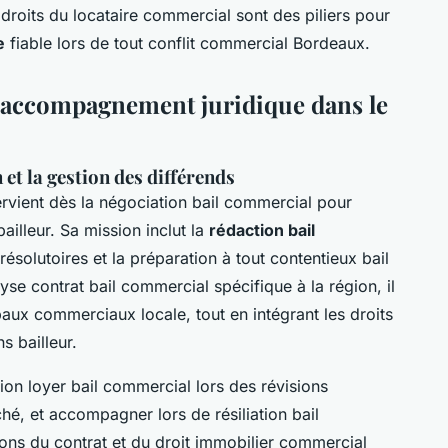
droits du locataire commercial sont des piliers pour
e
fiable lors de tout conflit commercial Bordeaux.
t accompagnement juridique dans le
 et la gestion des différends
ervient dès la négociation bail commercial pour
bailleur. Sa mission inclut la
rédaction bail
 résolutoires et la préparation à tout contentieux bail
e contrat bail commercial spécifique à la région, il
baux commerciaux locale, tout en intégrant les droits
s bailleur.
ion loyer bail commercial lors des révisions
hé, et accompagner lors de résiliation bail
ions du contrat et du droit immobilier commercial