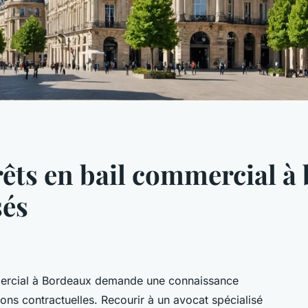
rêts en bail commercial à
sés
mmercial à Bordeaux demande une connaissance
ions contractuelles. Recourir à un avocat spécialisé