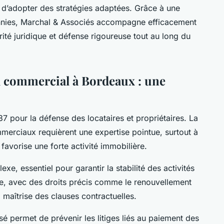
et d’adopter des stratégies adaptées. Grâce à une
ennies, Marchal & Associés accompagne efficacement
urité juridique et défense rigoureuse tout au long du
il commercial à Bordeaux : une
37 pour la défense des locataires et propriétaires. La
merciaux requièrent une expertise pointue, surtout à
vorise une forte activité immobilière.
e, essentiel pour garantir la stabilité des activités
re, avec des droits précis comme le renouvellement
a maîtrise des clauses contractuelles.
 permet de prévenir les litiges liés au paiement des