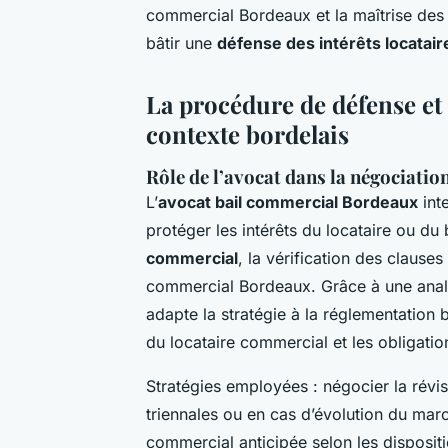
commercial Bordeaux et la maîtrise des 
bâtir une
défense des intérêts locatair
La procédure de défense e
contexte bordelais
Rôle de l’avocat dans la négociation
L’
avocat bail commercial Bordeaux
int
protéger les intérêts du locataire ou du 
commercial
, la vérification des clauses
commercial Bordeaux. Grâce à une analys
adapte la stratégie à la réglementation 
du locataire commercial et les obligation
Stratégies employées : négocier la révis
triennales ou en cas d’évolution du marc
commercial anticipée selon les disposit