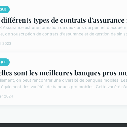
QUE
 différents types de contrats d'assurance 
S Assurance est une formation de deux ans qui permet d'acquéri
s, de souscription de contrats d'assurance et de gestion de sinistr
il 2023
QUE
lles sont les meilleures banques pros m
llement, on peut rencontrer une diversité de banques mobiles. Les 
e également des variétés de banques pro mobiles. Cette variété n'a
ier 2024