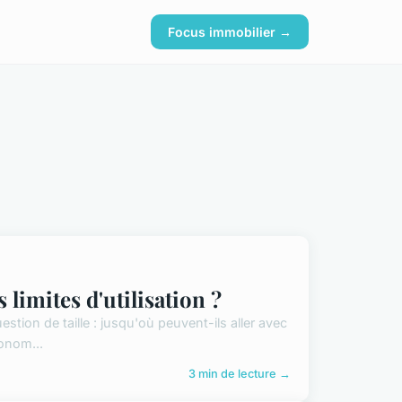
Focus immobilier →
 limites d'utilisation ?
estion de taille : jusqu'où peuvent-ils aller avec
onom...
3 min de lecture →