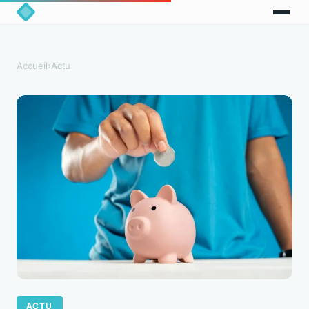
Accueil
›
Actu
ACTU