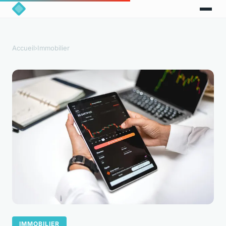
Accueil
›
Immobilier
IMMOBILIER