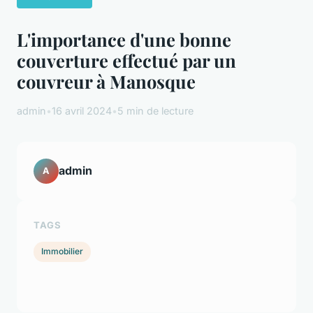
L'importance d'une bonne
couverture effectué par un
couvreur à Manosque
admin
•
16 avril 2024
•
5 min de lecture
admin
A
TAGS
Immobilier